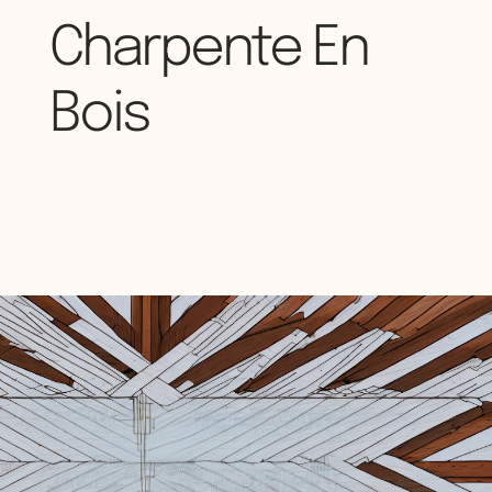
Charpente En
Bois