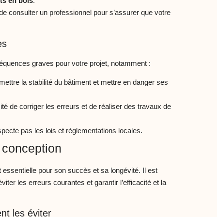
ts en bois
.
 de consulter un professionnel pour s’assurer que votre
es
équences graves pour votre projet, notamment :
ettre la stabilité du bâtiment et mettre en danger ses
té de corriger les erreurs et de réaliser des travaux de
specte pas les lois et réglementations locales.
 conception
 essentielle pour son succès et sa longévité. Il est
ter les erreurs courantes et garantir l’efficacité et la
t les éviter