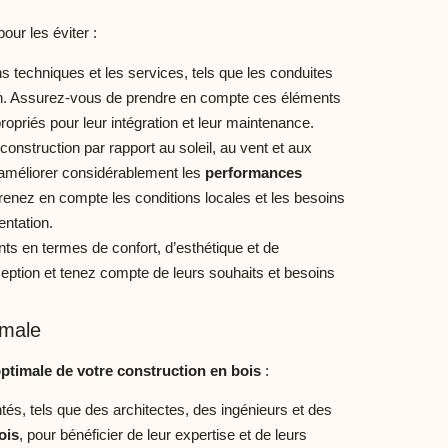
our les éviter :
s techniques et les services, tels que les conduites
tion. Assurez-vous de prendre en compte ces éléments
opriés pour leur intégration et leur maintenance.
a construction par rapport au soleil, au vent et aux
 améliorer considérablement les
performances
renez en compte les conditions locales et les besoins
entation.
ts en termes de confort, d’esthétique et de
ception et tenez compte de leurs souhaits et besoins
imale
ptimale de votre construction en bois
:
és, tels que des architectes, des ingénieurs et des
ois
, pour bénéficier de leur expertise et de leurs