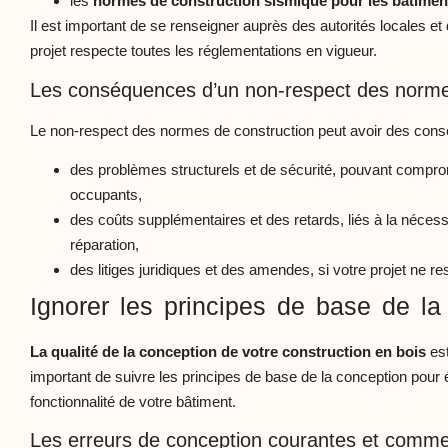
les
normes de construction sismique pour les bâtimen
Il est important de se renseigner auprès des autorités locales et
projet respecte toutes les réglementations en vigueur.
Les conséquences d’un non-respect des norm
Le non-respect des normes de construction peut avoir des cons
des problèmes structurels et de sécurité, pouvant comprom
occupants,
des coûts supplémentaires et des retards, liés à la nécessi
réparation,
des litiges juridiques et des amendes, si votre projet ne re
Ignorer les principes de base de la
La qualité de la conception de votre construction en bois
est
important de suivre les principes de base de la conception pour évi
fonctionnalité de votre bâtiment.
Les erreurs de conception courantes et commen