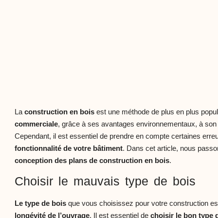
La
construction en bois
est une méthode de plus en plus popul
commerciale
, grâce à ses avantages environnementaux, à son 
Cependant, il est essentiel de prendre en compte certaines err
fonctionnalité de votre bâtiment
. Dans cet article, nous pass
conception des plans de construction en bois
.
Choisir le mauvais type de bois
Le type de bois
que vous choisissez pour votre construction est
longévité de l’ouvrage
. Il est essentiel de
choisir le bon type 