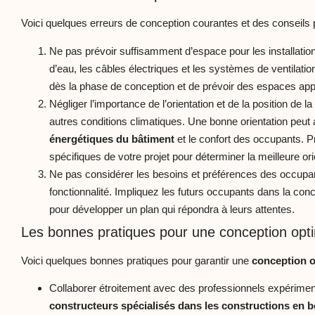
Voici quelques erreurs de conception courantes et des conseils p
Ne pas prévoir suffisamment d’espace pour les installation
d’eau, les câbles électriques et les systèmes de ventila
dès la phase de conception et de prévoir des espaces appr
Négliger l’importance de l’orientation et de la position de l
autres conditions climatiques. Une bonne orientation peut
énergétiques du bâtiment
et le confort des occupants. P
spécifiques de votre projet pour déterminer la meilleure ori
Ne pas considérer les besoins et préférences des occupan
fonctionnalité. Impliquez les futurs occupants dans la con
pour développer un plan qui répondra à leurs attentes.
Les bonnes pratiques pour une conception opt
Voici quelques bonnes pratiques pour garantir une
conception o
Collaborer étroitement avec des professionnels expériment
constructeurs spécialisés dans les constructions en b