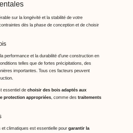
entales
le sur la longévité et la stabilité de votre
contraintes dès la phase de conception et de choisir
ois
la performance et la durabilité d’une construction en
onditions telles que de fortes précipitations, des
onnières importantes. Tous ces facteurs peuvent
ruction.
est essentiel de
choisir des bois adaptés aux
e protection appropriées
, comme des
traitements
s
et climatiques est essentielle pour
garantir la