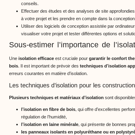
conseils.
Effectuer des études et des analyses de site approfondies p
à votre projet et les prendre en compte dans la conception
Utiliser des logiciels de conception assistée par ordinate
visualiser votre projet et tester différentes options et soluti
Sous-estimer l’importance de l’isola
Une
isolation efficace
est cruciale pour
garantir le confort t
bois
. Il est important de prévoir des
techniques d’isolation ap
erreurs courantes en matière d’isolation.
Les techniques d’isolation pour les constructio
Plusieurs techniques et matériaux d’isolation
sont disponibles
l’isolation en fibre de bois
, qui offre d’excellentes perf
régulation de l’humidité,
l’isolation en laine minérale
, qui présente de bonnes prop
les panneaux isolants en polyuréthane ou en polysty