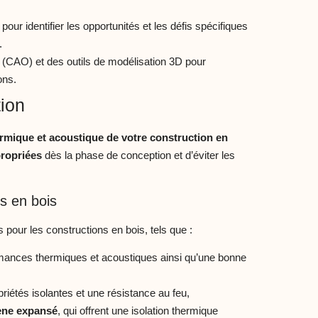
our identifier les opportunités et les défis spécifiques
.
ur (CAO) et des outils de modélisation 3D pour
ons.
tion
hermique et acoustique de votre construction en
propriées
dès la phase de conception et d’éviter les
ns en bois
 pour les constructions en bois, tels que :
ormances thermiques et acoustiques ainsi qu’une bonne
riétés isolantes et une résistance au feu,
rène expansé
, qui offrent une isolation thermique