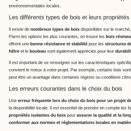
environnementales locales.
Les différents types de bois et leurs propriétés
Il existe de
nombreux types de bois
disponibles sur le marché,
Parmi les options les plus courantes, on trouve les
bois résine
offrent une
bonne résistance et stabilité
pour les
structures d
hêtre
et le
bouleau
sont également appréciés pour leur
durabili
Il est important de se renseigner sur les caractéristiques spécif
convient le mieux à votre projet. Par exemple, certains bois sont 
peut être un avantage dans certaines régions ou conditions clim
Les erreurs courantes dans le choix du bois
Une
erreur fréquente lors du choix du bois pour un projet d
la disponibilité locale. Il est essentiel de prendre en compte les fa
propriétés isolantes du bois
pour
assurer la qualité et la lon
conformer aux normes et réglementations locales en matièr