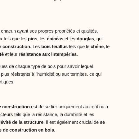
 chacun ayant ses propres propriétés et qualités.
ux
tels que les
pins
, les
épicéas
et les
douglas
, qui
e construction
. Les
bois feuillus
tels que le
chêne
, le
té
et leur
résistance aux intempéries
.
iques de chaque type de bois pour savoir lequel
plus résistants à l’humidité ou aux termites, ce qui
atiques.
e construction
est de se fier uniquement au coût ou à
cteurs tels que la résistance, la durabilité et les
gévité de la
structure
. Il est également crucial de
se
e
de construction en bois
.