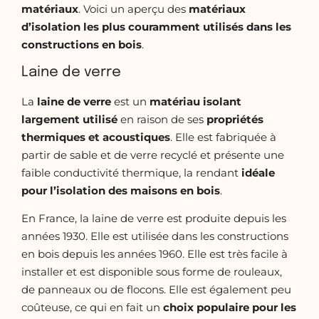
matériaux
. Voici un aperçu des
matériaux
d’isolation les plus couramment utilisés dans les
constructions en bois
.
Laine de verre
La
laine de verre
est un
matériau isolant
largement utilisé
en raison de ses
propriétés
thermiques et
acoustiques
. Elle est fabriquée à
partir de sable et de verre recyclé et présente une
faible conductivité thermique, la rendant
idéale
pour l’isolation des maisons en bois
.
En France, la laine de verre est produite depuis les
années 1930. Elle est utilisée dans les constructions
en bois depuis les années 1960. Elle est très facile à
installer et est disponible sous forme de rouleaux,
de panneaux ou de flocons. Elle est également peu
coûteuse, ce qui en fait un
choix populaire pour les